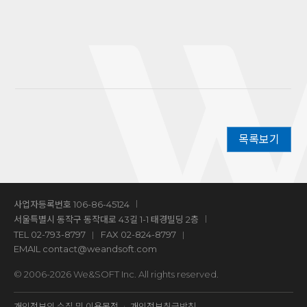
목록보기
사업자등록번호 106-86-45124
서울특별시 동작구 동작대로 43길 1-1 태경빌딩 2층
TEL
02-793-8797
FAX 02-824-8797
EMAIL
contact@weandsoft.com
© 2006-2026 We&SOFT Inc. All rights reserved.
개인정보의 수집 및 이용목적
개인정보취급방침