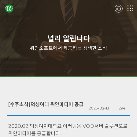
logo
메
뉴
널리 알립니다
위안소프트에서 제공하는 생생한 소식
[수주소식]덕성여대 위안미디어 공급
2023-02-13
294
2020.02 덕성여자대학교 이러닝용 VOD서버 솔루션으로
위안미디어를 공급합니다.