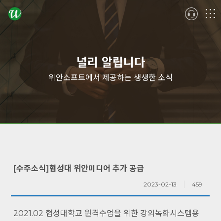
logo
메
뉴
널리 알립니다
위안소프트에서 제공하는 생생한 소식
[수주소식]협성대 위안미디어 추가 공급
2023-02-13
459
2021.02 협성대학교 원격수업을 위한 강의녹화시스템용