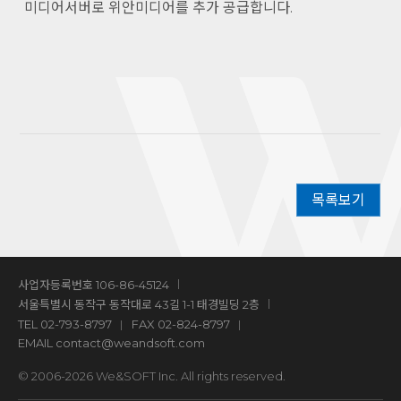
미디어서버로 위안미디어를 추가 공급합니다.
목록보기
사업자등록번호 106-86-45124
서울특별시 동작구 동작대로 43길 1-1 태경빌딩 2층
TEL
02-793-8797
FAX 02-824-8797
EMAIL
contact@weandsoft.com
© 2006-2026 We&SOFT Inc. All rights reserved.