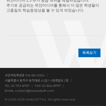
위안미디어 2.5 추가 공급 계약을 체결하였습니다.
추가로 공급되는 위안미디어를 통해서 더 많은 학생들이
고품질의 학습동영상을 볼 수 있게 되었습니다.
목록보기
사업자등록번호 106-86-45124
서울특별시 동작구 동작대로 43길 1-1 태경빌딩 2층
TEL
02-793-8797
FAX 02-824-8797
EMAIL
contact@weandsoft.com
© 2006-2026 We&SOFT Inc. All rights reserved.