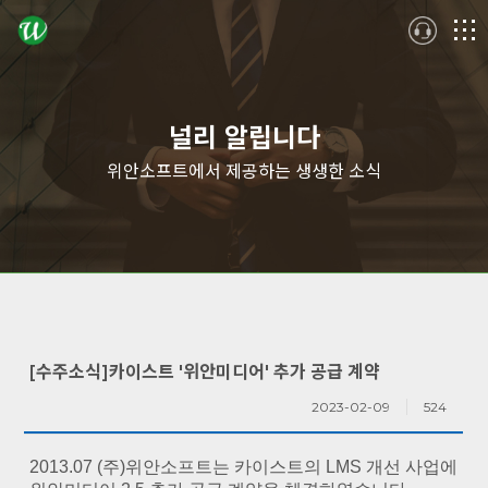
logo
메
뉴
널리 알립니다
위안소프트에서 제공하는 생생한 소식
[수주소식]카이스트 '위안미디어' 추가 공급 계약
2023-02-09
524
2013.07 (주)위안소프트는 카이스트의 LMS 개선 사업에