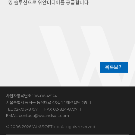
밍 솔루션으로 위안미디어를 공급합니다.
목록보기
사업자등록번호 106-86-45124
서울특별시 동작구 동작대로 43길 1-1 태경빌딩 2층
TEL
02-793-8797
FAX 02-824-8797
EMAIL
contact@weandsoft.com
© 2006-2026 We&SOFT Inc. All rights reserved.