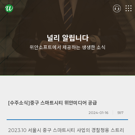
logo
메
뉴
널리 알립니다
위안소프트에서 제공하는 생생한 소식
[수주소식]중구 스마트시티 위안미디어 공급
2024-01-16
597
2023.10 서울시 중구 스마트시티 사업의 경찰청용 스트리