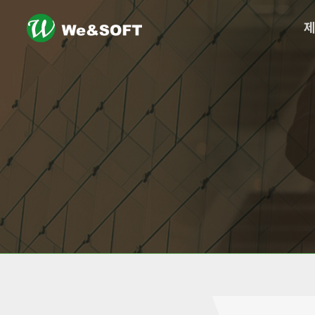
logo
메
뉴