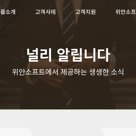
제품소개
고객사례
고객지원
위안소프
널리 알립니다
위안소프트에서 제공하는 생생한 소식