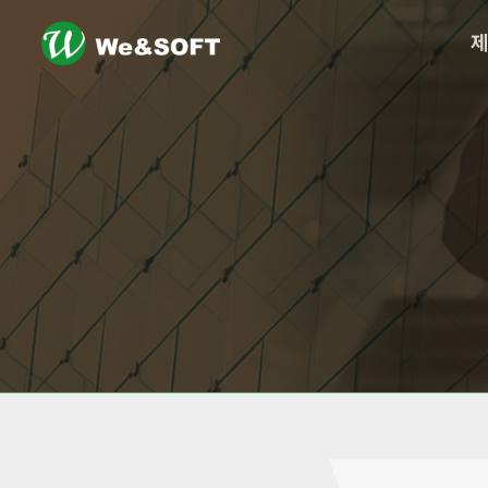
logo
메
뉴