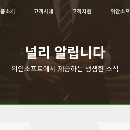
제품소개
고객사례
고객지원
위안소프
널리 알립니다
위안소프트에서 제공하는 생생한 소식