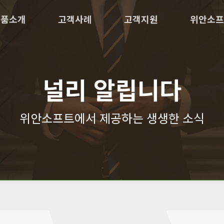
제품소개
고객사례
고객지원
위안소프
널리 알립니다
위안소프트에서 제공하는 생생한 소식