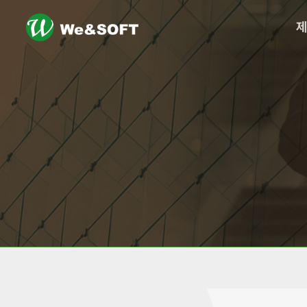
logo
메
뉴