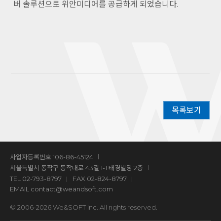
버 솔루션으로 위안미디어를 공급하게 되었습니다.
목록보기
사업자등록번호 106-86-45124
서울특별시 동작구 동작대로 43길 1-1 태경빌딩 2층
TEL
02-793-8797
FAX 02-824-8797
EMAIL
contact@weandsoft.com
© 2006-2026 We&SOFT Inc. All rights reserved.