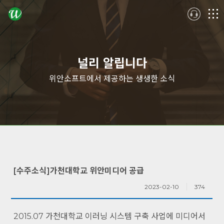
logo
메
뉴
널리 알립니다
위안소프트에서 제공하는 생생한 소식
[수주소식]가천대학교 위안미디어 공급
2023-02-10
374
2015.07 가천대학교 이러닝 시스템 구축 사업에 미디어서