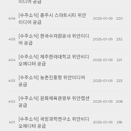
미디어 공급
[수주소식] 충주시 스마트시티 위안
406
2025-01-09
220
미디어 공급
[수주소식] 한국수자원공사 위안미디
405
2025-01-09
232
어 공급
[수주소식] 제주한라대학교 위안비디
404
2025-01-09
221
오에디터 공급
[수주소식] 농촌진흥청 위안미디어
403
2025-01-09
223
공급
[수주소식] 문화체육관광부 위안캡션
402
2025-01-09
208
공급
[수주소식] 국방과학연구소 위안비디
401
2025-01-09
218
오에디터 공급