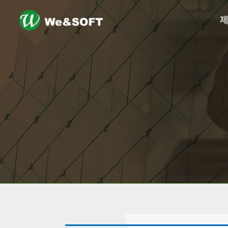
logo
메
뉴