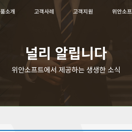
제품소개
고객사례
고객지원
위안소프
널리 알립니다
위안소프트에서 제공하는 생생한 소식