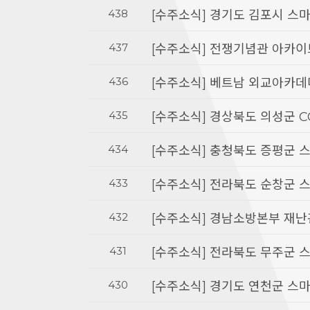
438
[수주소식] 경기도 김포시 스
437
[수주소식] 전쟁기념관 아카이
436
[수주소식] 베트남 외교아카
435
[수주소식] 경상북도 의성군 C
434
[수주소식] 충청북도 증평군 
433
[수주소식] 전라북도 순창군 
432
[수주소식] 경남소방본부 재
431
[수주소식] 전라북도 무주군 
430
[수주소식] 경기도 연천군 스