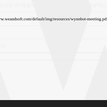
트] 윈봇, 회의에 들어오다: 비대면 회의부터 진료까지 함께하는 A
ww.weandsoft.com/default/img/resources/wynnbot-meeting.pd
-22