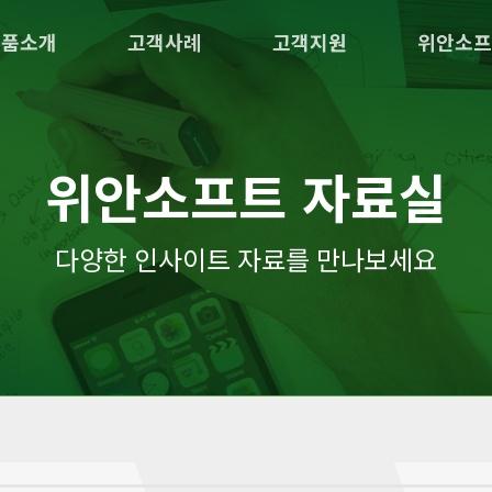
제품소개
고객사례
고객지원
위안소프
위안소프트 자료실
다양한 인사이트 자료를 만나보세요