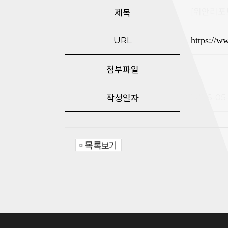
[위안리포
제목
URL
https://w
첨부파일
2026-05
작성일자