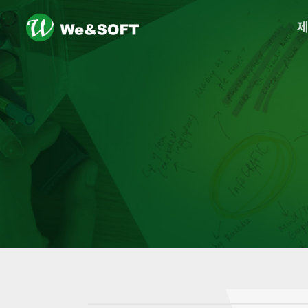
logo
메
뉴